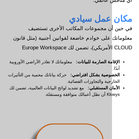
 عالمي.
عمل سيادي
ن مجموعات المكاتب الأخرى تستضيف
على خوادم خاضعة لقوانين أجنبية (مثل قانون
مة الصارمة للبيانات:
معلوماتك لا تغادر الأراضي الأوروبية
وصية بشكل افتراضي:
حركة بياناتك محمية من التأثيرات
جية والتجاوزات القضائية.
ن المستقبلي:
مع تشديد لوائح البيانات العالمية، تضمن لك
توافقة ومستقلة.