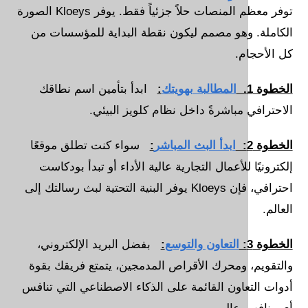
توفر معظم المنصات حلاً جزئياً فقط. يوفر Kloeys الصورة
وهو مصمم ليكون نقطة البداية للمؤسسات من
م.
المطالبة بهويتك
:
ابدأ بتأمين اسم نطاقك
 مباشرةً داخل نظام كلويز البيئي.
ابدأ البث المباشر
:
سواء كنت تطلق موقعًا
 للأعمال التجارية عالية الأداء أو تبدأ بودكاست
احترافي، فإن Kloeys يوفر البنية التحتية لبث رسالتك إلى
التعاون والتوسع
:
بفضل البريد الإلكتروني،
 ومحرك الأقراص المدمجين، يتمتع فريقك بقوة
عاون القائمة على الذكاء الاصطناعي التي تنافس