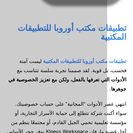
ت مكتب أوروبا للتطبيقات
ية
كتب أوروبا للتطبيقات المكتبية
ليست آمنة
 قوية. لقد صممنا تجربة سلسة تتناسب مع
لتي تعرفها بالفعل، ولكن مع تعزيز الخصوصية في
ر الأدوات “المجانية” على حساب خصوصيتك.
 شركة تتطلع إلى حماية الأسرار التجارية، أو
يمية تحمي الجيل القادم، أو مجتمعًا ينظم من
أجل قضية ما، فإن Kloeys Workspace يوفر حجر الأساس