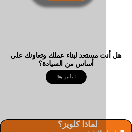
ت مستعد لبناء عملك وتعاونك على
أساس من السيادة؟
ابدأ من هنا!
لماذا كلويز؟
لنطاق المخصص