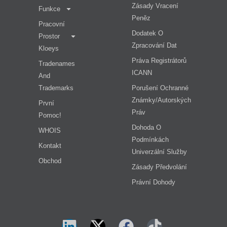
Zásady Vracení
Funkce
Peněz
Pracovní
Dodatek O
Prostor
Zpracování Dat
Kloeys
Práva Registrátorů
Tradenames
ICANN
And
Trademarks
Porušení Ochranné
Známky/autorských
První
Práv
Pomoc!
Dohoda O
WHOIS
Podmínkách
Kontakt
Univerzální Služby
Obchod
Zásady Předvolání
Právní Dohody