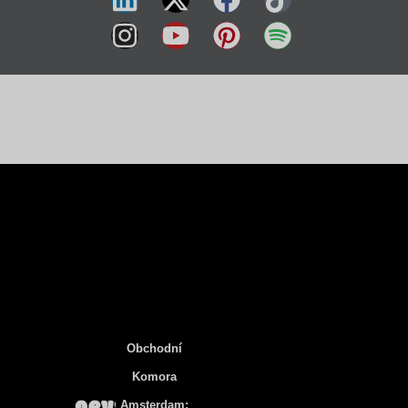
Obchodní
Komora
Amsterdam: