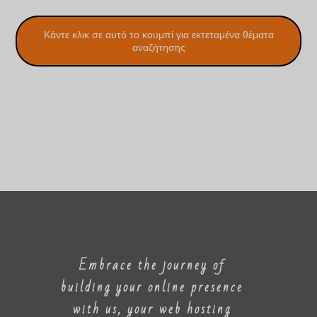
Κάντε κλικ σε αυτό το κουμπί για εκτεταμένα θέματα
αναζήτησης
Embrace the journey of
building your online presence
with us, your web hosting