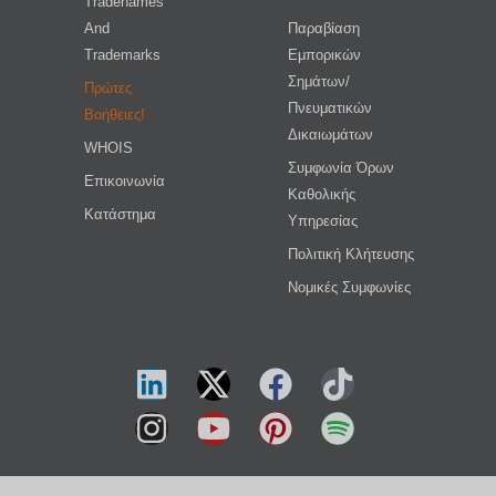
Tradenames
And
Παραβίαση
Trademarks
Εμπορικών
Σημάτων/
Πρώτες
Πνευματικών
Βοήθειες!
Δικαιωμάτων
WHOIS
Συμφωνία Όρων
Επικοινωνία
Καθολικής
Κατάστημα
Υπηρεσίας
Πολιτική Κλήτευσης
Νομικές Συμφωνίες