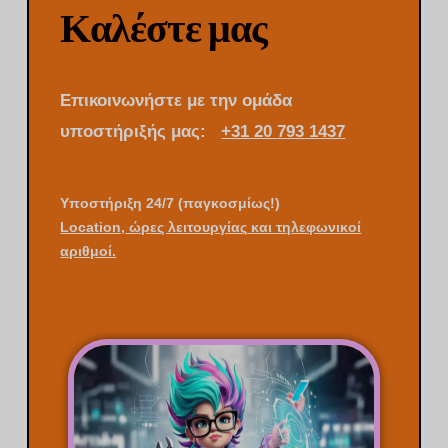
Καλέστε μας
Επικοινωνήστε με την ομάδα
υποστήριξής μας:
+31 20 793 1437
Υποστήριξη 24/7 (παγκοσμίως!)
Locat
ion,
ώρες λειτουργίας
και
τηλεφωνικοί
αριθμοί.