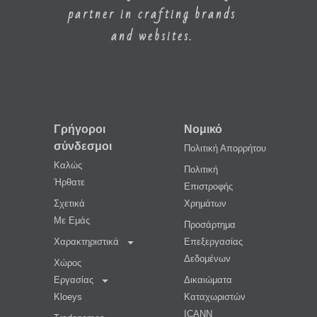
partner in crafting brands
and websites.
Γρήγοροι
Νομικό
σύνδεσμοι
Πολιτική Απορρήτου
Καλώς
Πολιτική
Ήρθατε
Επιστροφής
Σχετικά
Χρημάτων
Με Εμάς
Προσάρτημα
Χαρακτηριστικά
Επεξεργασίας
Δεδομένων
Χώρος
Εργασίας
Δικαιώματα
Kloeys
Καταχωριστών
ICANN