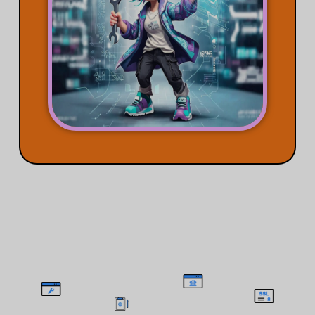
Θέματα Βοήθειας