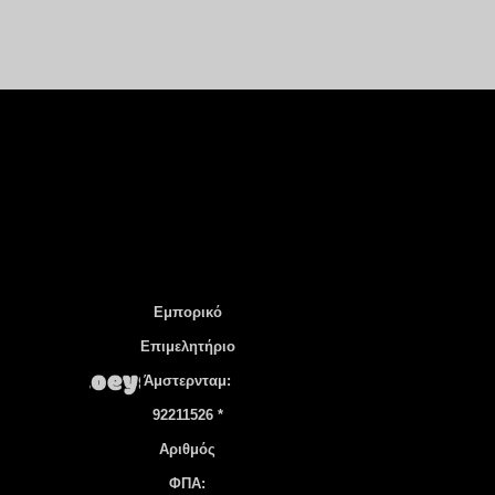
Εμπορικό
Επιμελητήριο
Άμστερνταμ:
92211526 *
Αριθμός
ΦΠΑ: