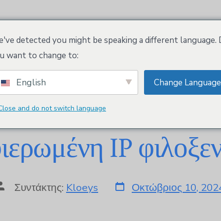
άς
Χαρακτηριστικά
Χώρος εργασίας Kloeys
've detected you might be speaking a different language.
u want to change to:
τηγορία:
Φιλοξε
English
Change Language
Close and do not switch language
ιερωμένη IP φιλοξεν
Συντάκτης:
Kloeys
Οκτώβριος 10, 202