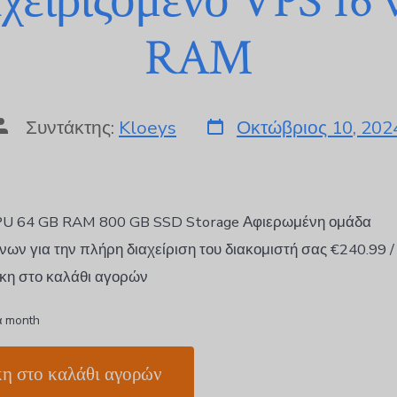
χειριζόμενο VPS 16
RAM
Συντάκτης:
Kloeys
Οκτώβριος 10, 202
PU 64 GB RAM 800 GB SSD Storage Αφιερωμένη ομάδα
ων για την πλήρη διαχείριση του διακομιστή σας €240.99 /
η στο καλάθι αγορών
ά month
η στο καλάθι αγορών