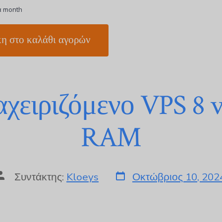
ά month
η στο καλάθι αγορών
αχειριζόμενο VPS 8 
RAM
Συντάκτης:
Kloeys
Οκτώβριος 10, 202