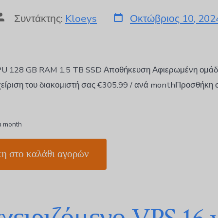
Συντάκτης:
Kloeys
Οκτώβριος 10, 202
PU 128 GB RAM 1,5 TB SSD Αποθήκευση Αφιερωμένη ομάδα
χείριση του διακομιστή σας €305.99 / ανά monthΠροσθήκη 
ά month
η στο καλάθι αγορών