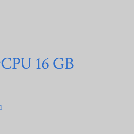
vCPU 16 GB
4