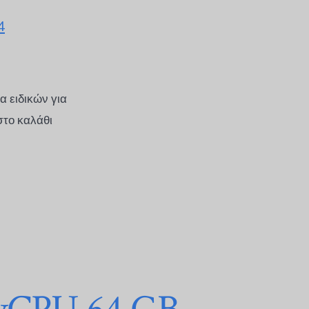
4
 ειδικών για
στο καλάθι