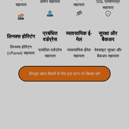
डोमेन सहायता
SSL प्रमाणपत्र
सहायता
सहायता
सहायता
प्रबंधित
व्यावसायिक ई-
सुरक्षा और
लिनक्स होस्टिंग
वर्डप्रेस
मेल
बैकअप
लिनक्स होस्टिंग
प्रबंधित वर्डप्रेस
व्यावसायिक ईमेल
वेबसाइट सुरक्षा और
(cPanel) सहायता
सहायता
सहायता
बैकअप सहायता
विस्तृत खोज विषयों के लिए इस बटन पर क्लिक करें