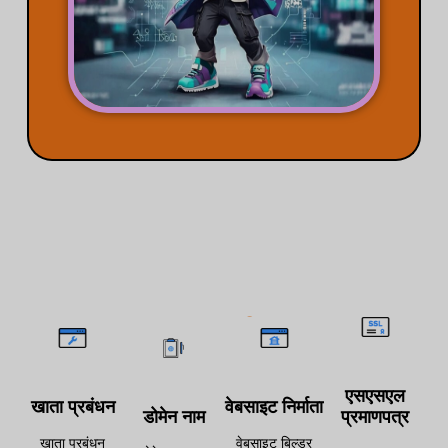
सहायता विषय
एसएसएल
खाता प्रबंधन
वेबसाइट निर्माता
डोमेन नाम
प्रमाणपत्र
खाता प्रबंधन
वेबसाइट बिल्डर