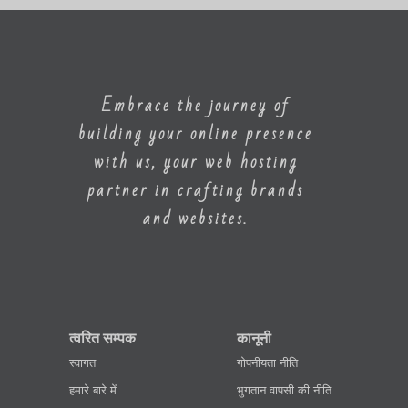
Embrace the journey of
building your online presence
with us, your web hosting
partner in crafting brands
and websites.
त्वरित सम्पक
कानूनी
स्वागत
गोपनीयता नीति
हमारे बारे में
भुगतान वापसी की नीति