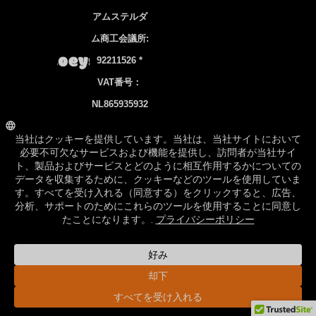
アムステルダ
ム商工会議所:
92211526 *
VAT番号：
NL865935932
B01
銀行口座NL83
INGB 0106
7536 22
©2026