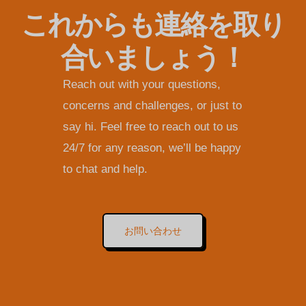
これからも連絡を取り
合いましょう！
Reach out with your questions,
concerns and challenges, or just to
say hi. Feel free to reach out to us
24/7 for any reason, we’ll be happy
to chat and help.
お問い合わせ