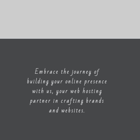
Embrace the journey of
building your online presence
with us, your web hosting
partner in crafting brands
and websites.