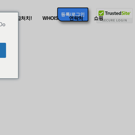
등록/로그인
s
응급처치!
WHOIS
연락처
쇼핑
 Do