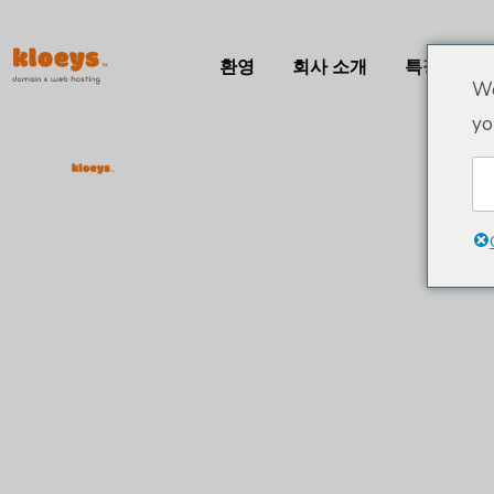
환영
회사 소개
특징
We
yo