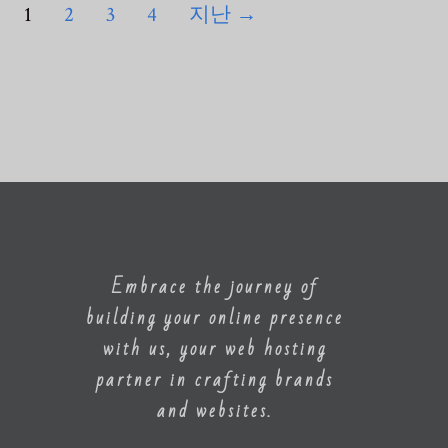
1
2
3
4
지난
→
Embrace the journey of
building your online presence
with us, your web hosting
partner in crafting brands
and websites.