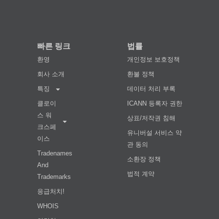
빠른 링크
법률
환영
개인정보 보호정책
회사 소개
환불 정책
특징
데이터 처리 부록
클로이
ICANN 등록자 권한
스 워
상표/저작권 침해
크스페
유니버설 서비스 약
이스
관 동의
Tradenames
소환장 정책
And
법적 계약
Trademarks
응급처치!
WHOIS