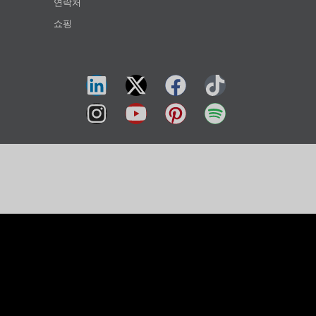
연락처
쇼핑