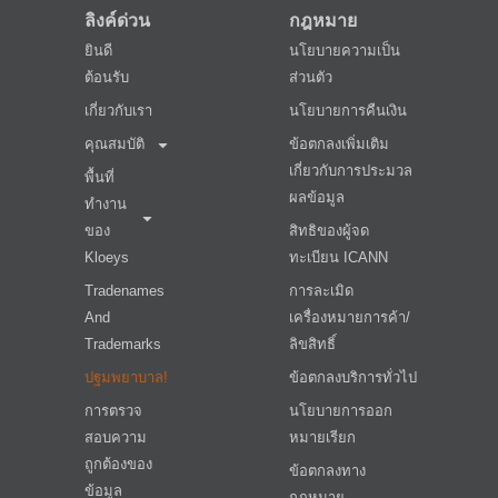
ลิงค์ด่วน
กฎหมาย
ยินดี
นโยบายความเป็น
ต้อนรับ
ส่วนตัว
เกี่ยวกับเรา
นโยบายการคืนเงิน
คุณสมบัติ
ข้อตกลงเพิ่มเติม
เกี่ยวกับการประมวล
พื้นที่
ผลข้อมูล
ทำงาน
ของ
สิทธิของผู้จด
Kloeys
ทะเบียน ICANN
Tradenames
การละเมิด
And
เครื่องหมายการค้า/
Trademarks
ลิขสิทธิ์
ปฐมพยาบาล!
ข้อตกลงบริการทั่วไป
การตรวจ
นโยบายการออก
สอบความ
หมายเรียก
ถูกต้องของ
ข้อตกลงทาง
ข้อมูล
กฎหมาย