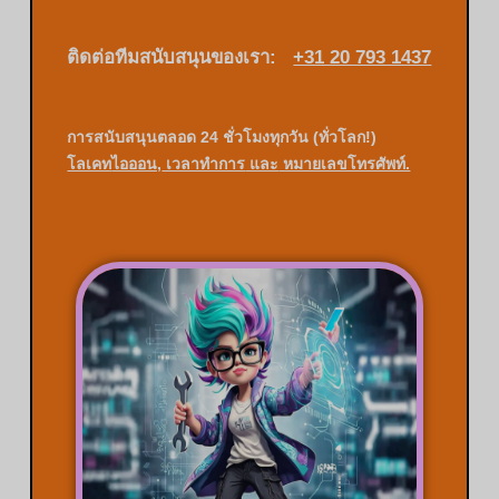
ติดต่อทีมสนับสนุนของเรา:
+31 20 793 1437
การสนับสนุนตลอด 24 ชั่วโมงทุกวัน (ทั่วโลก!)
โลเคท
ไอออน,
เวลาทำการ
และ
หมายเลขโทรศัพท์.