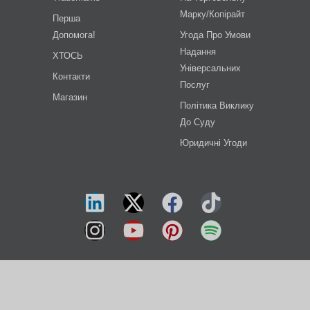
Марку/копірайт
Перша
Допомога!
Угода Про Умови
Надання
ХТОСЬ
Універсальних
Контакти
Послуг
Магазин
Політика Виклику
До Суду
Юридичні Угоди