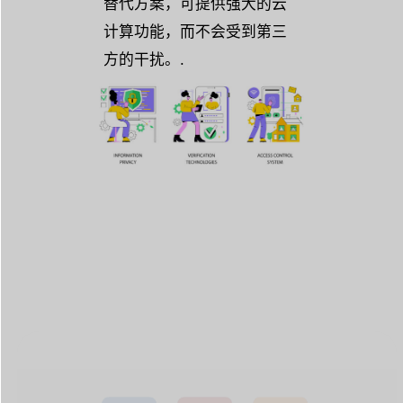
替代方案，可提供强大的云
计算功能，而不会受到第三
方的干扰。.
欧洲工作空间
Carl Roethof
hcroethof.com
Henk Carl
Roethof
kloeys.com
Kloeys 工作空间
cloeys.llc