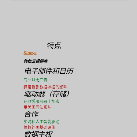
特点
Kloeys
传统云提供商
电子邮件和日历
专业且无广告
经常受到数据挖掘的影响
驱动器（存储）
在欧盟服务器上加密
受美国司法影响
合作
实时和人工智能驱动
依赖外国基础设施
数据主权