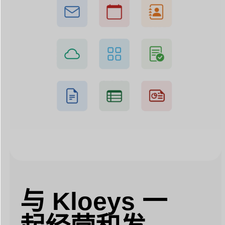
与 Kloeys 一