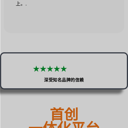
上。.
★
★
★
★
★
深受知名品牌的信赖
首创