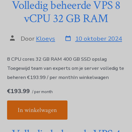
Volledig beheerde VPS 8
vCPU 32 GB RAM
Door
Kloeys
10 oktober 2024
8 CPU cores 32 GB RAM 400 GB SSD opslag
Toegewijd team van experts om je server volledig te
beheren €193.99 / per monthIn winkelwagen
€193.99
/ per month
In winkelwagen