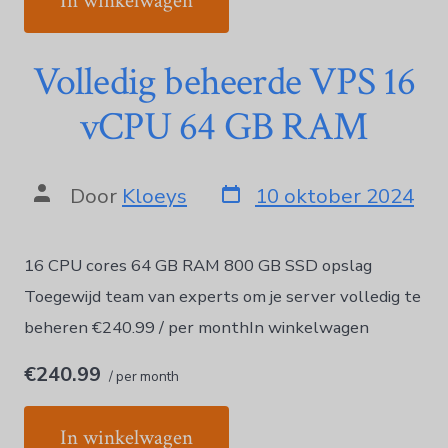
In winkelwagen
Volledig beheerde VPS 16
vCPU 64 GB RAM
Door
Kloeys
10 oktober 2024
16 CPU cores 64 GB RAM 800 GB SSD opslag
Toegewijd team van experts om je server volledig te
beheren €240.99 / per monthIn winkelwagen
€240.99
/ per month
In winkelwagen