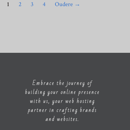
1
2
3
4
Oudere
→
Embrace the journey of
building your online presence
with us, your web hosting
partner in crafting brands
and websites.