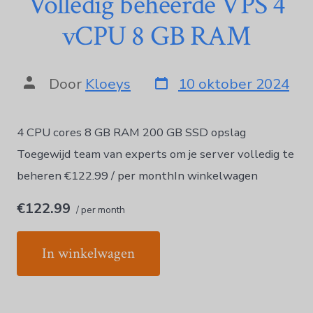
Volledig beheerde VPS 4
vCPU 8 GB RAM
Door
Kloeys
10 oktober 2024
4 CPU cores 8 GB RAM 200 GB SSD opslag
Toegewijd team van experts om je server volledig te
beheren €122.99 / per monthIn winkelwagen
€122.99
/ per month
In winkelwagen