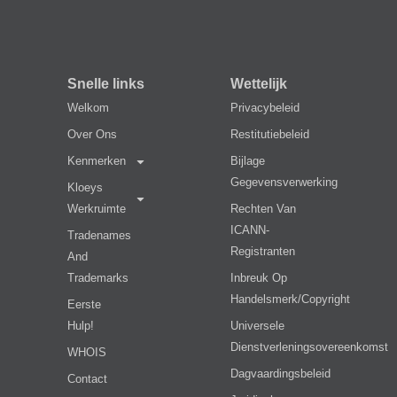
Snelle links
Wettelijk
Welkom
Privacybeleid
Over Ons
Restitutiebeleid
Kenmerken
Bijlage
Gegevensverwerking
Kloeys
Werkruimte
Rechten Van
ICANN-
Tradenames
Registranten
And
Trademarks
Inbreuk Op
Handelsmerk/copyright
Eerste
Hulp!
Universele
Dienstverleningsovereenkomst
WHOIS
Dagvaardingsbeleid
Contact