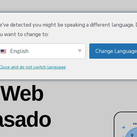
Características
Espacio de trabajo Kloeys
Tienda
've detected you might be speaking a different language.
u want to change to:
English
Change Language
Close and do not switch language
 Web
asado