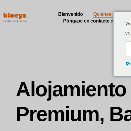
Bienvenido
Quiénes somos
Póngase en contacto con
We
yo
Alojamiento
Premium, B