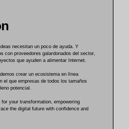
ón
ideas necesitan un poco de ayuda. Y
s con proveedores galardonados del sector,
oyectos que ayuden a alimentar Internet.
odemos crear un ecosistema en línea
en el que empresas de todos los tamaños
leno potencial
.
t for your transformation, empowering
ace the digital future with confidence and