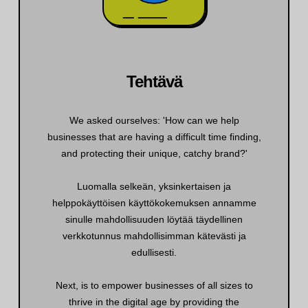
Tehtävä
We asked ourselves: 'How can we help
businesses that are having a difficult time finding,
and protecting their unique, catchy brand?'
Luomalla selkeän, yksinkertaisen ja
helppokäyttöisen käyttökokemuksen annamme
sinulle mahdollisuuden löytää täydellinen
verkkotunnus mahdollisimman kätevästi ja
edullisesti.
Next, is to empower businesses of all sizes to
thrive in the digital age by providing the