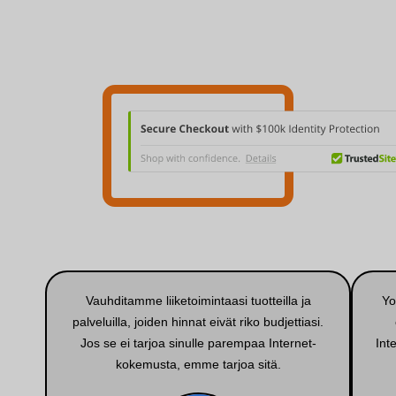
Vauhditamme liiketoimintaasi tuotteilla ja
Yo
palveluilla, joiden hinnat eivät riko budjettiasi.
Jos se ei tarjoa sinulle parempaa Internet-
Int
kokemusta, emme tarjoa sitä.