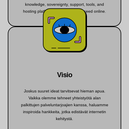
knowledge, sovereignty, support, tools, and
hosting platform they need to succeed online.
Visio
Joskus suuret ideat tarvitsevat hieman apua.
Vaikka olemme tehneet yhteistyötä alan
palkittujen palveluntarjoajien kanssa, haluamme
inspiroida hankkeita, jotka edistävät internetin
kehitystä.