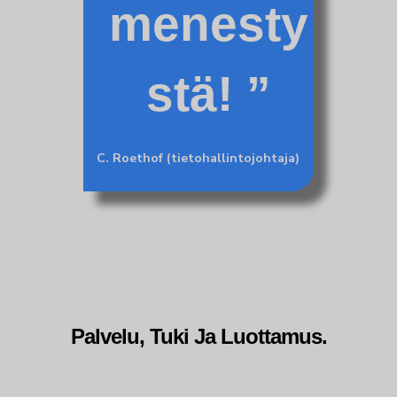
menesty
stä!
C. Roethof (tietohallintojohtaja)
Palvelu, Tuki Ja Luottamus.