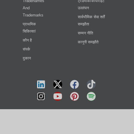
Tradenames
ट्रेडमार्क/कॉपीराइट
And
उल्लंघन
Trademarks
सार्वभौमिक सेवा शर्तें
प्राथमिक
समझौता
चिकित्सा!
सम्मन नीति
कौन है
कानूनी समझौते
संपर्क
दुकान