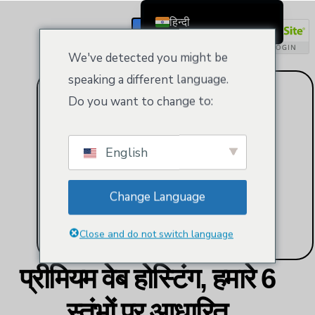
हिन्दी
रजिस्टर / लॉगिन
English
We've detected you might be
Čeština
speaking a different language.
Dansk
Do you want to change to:
Deutsch (Sie)
Ελληνικά
English
Español
Français
Change Language
Suomi
Bahasa Indonesia
Close and do not switch language
Italiano
प्रीमियम वेब होस्टिंग, हमारे 6
日本語
Nederlands
स्तंभों पर आधारित