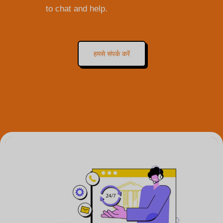
to chat and help.
हमसे संपर्क करें