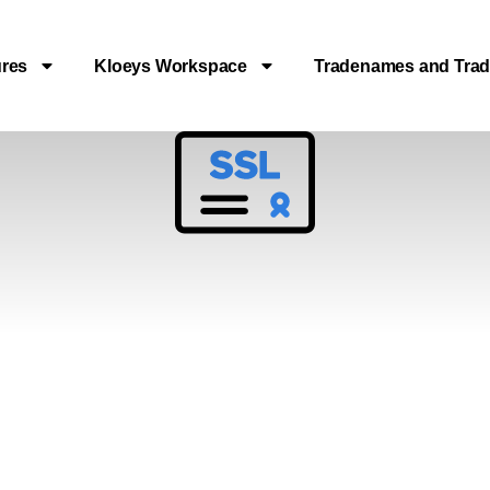
ures
Kloeys Workspace
Tradenames and Tra