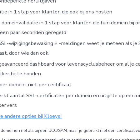
 onbeperkte heruitgaven
atie in 1 stap voor klanten die ook bij ons hosten
 domeinvalidatie in 1 stap voor klanten die hun domein bij 
 een paar seconden geregeld
SSL-wijzigingsbewaking + -meldingen weet je meteen als je
st, door wie dan ook.
eavanceerd dashboard voor levenscyclusbeheer om al je ce
jker bij te houden
per domein, niet per certificaat
kt aantal SSL-certificaten per domein en uitgifte op een 
servers
de andere opties bij Kloeys!
domeinen net als bij een UCC/SAN, maar je gebruikt niet een certificaat 