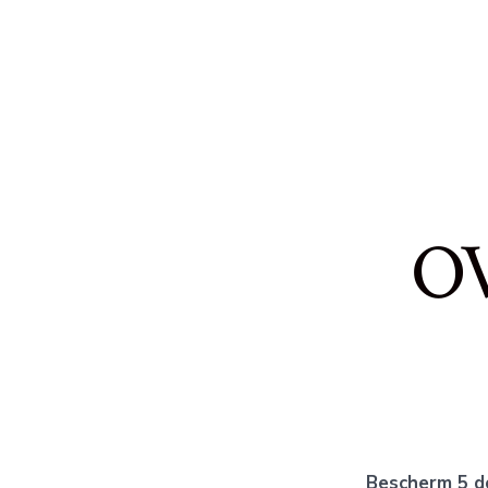
OV
Bescherm 5 d