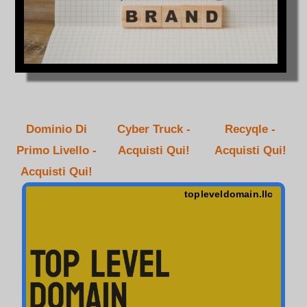
Dominio Di
Cyber Truck -
Recyqle -
Primo Livello -
Acquisti Qui!
Acquisti Qui!
Acquisti Qui!
topleveldomain.llc