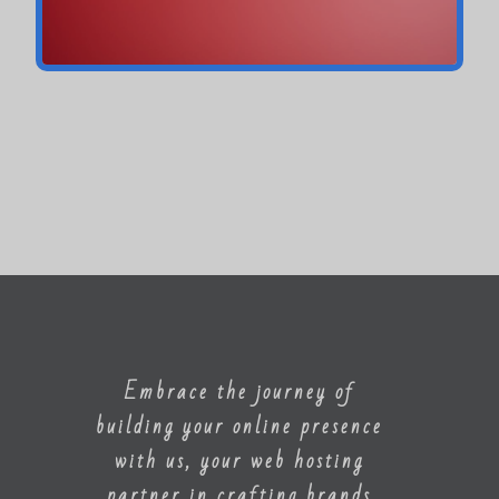
Embrace the journey of
building your online presence
with us, your web hosting
partner in crafting brands