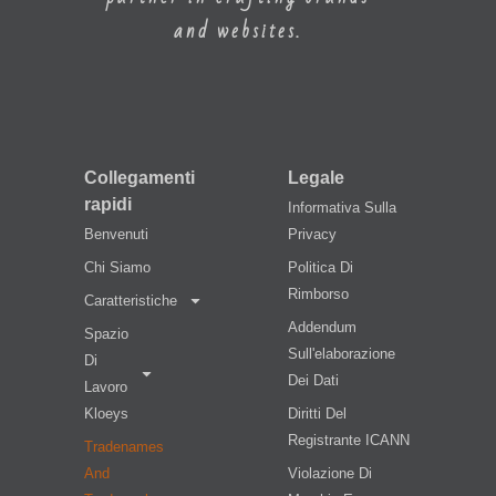
and websites.
Collegamenti
Legale
rapidi
Informativa Sulla
Benvenuti
Privacy
Chi Siamo
Politica Di
Rimborso
Caratteristiche
Addendum
Spazio
Sull'elaborazione
Di
Dei Dati
Lavoro
Kloeys
Diritti Del
Registrante ICANN
Tradenames
And
Violazione Di