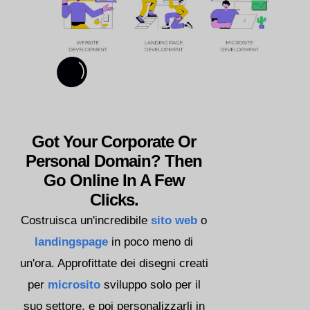
Got Your Corporate Or
Personal Domain? Then
Go Online In A Few
Clicks.
Costruisca un'incredibile
sito web
o
landingspage
in poco meno di
un'ora. Approfittate dei disegni creati
per
microsito
sviluppo solo per il
suo settore, e poi personalizzarli in