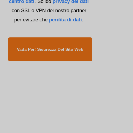
centro dati
. Solido
privacy dei dati
con SSL o VPN del nostro partner
per evitare che
perdita di dati
.
Vada Per: Sicurezza Del Sito Web