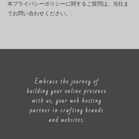
本プライバシーポリシーに関するご質問は、当社ま
でお問い合わせください。.
Embrace the journey of
building your online presence
with us, your web hosting
partner in crafting brands
and websites.