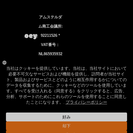
アムステルダ
ム商工会議所:
92211526 *
VAT番号：
NL865935932
B01
銀行口座NL83
INGB 0106
7536 22
©2026