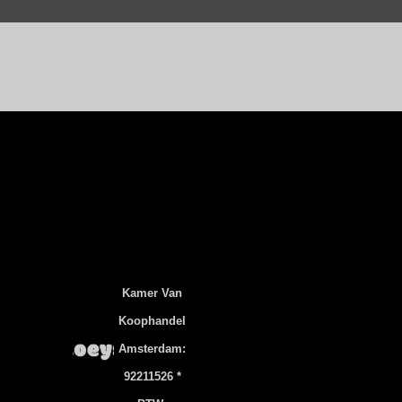
Kamer Van
Koophandel
Amsterdam:
92211526 *