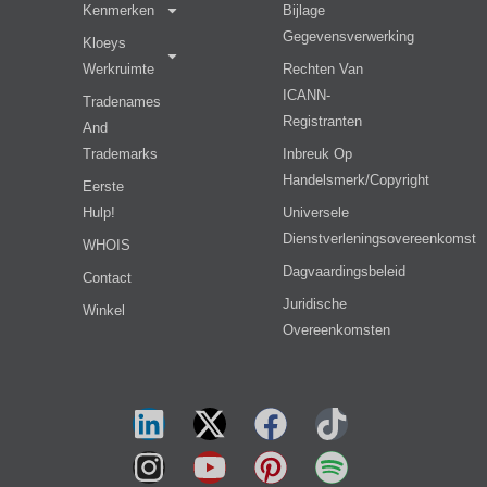
Kenmerken
Bijlage
Gegevensverwerking
Kloeys
Werkruimte
Rechten Van
ICANN-
Tradenames
Registranten
And
Trademarks
Inbreuk Op
Handelsmerk/copyright
Eerste
Hulp!
Universele
Dienstverleningsovereenkomst
WHOIS
Dagvaardingsbeleid
Contact
Juridische
Winkel
Overeenkomsten