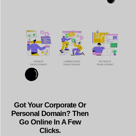
Got Your Corporate Or
Personal Domain? Then
Go Online In A Few
Clicks.