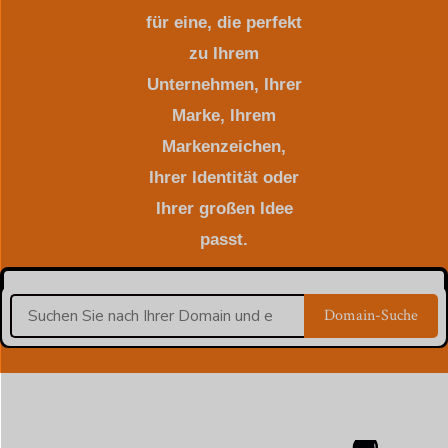
für eine, die perfekt
zu Ihrem
Unternehmen, Ihrer
Marke, Ihrem
Markenzeichen,
Ihrer Identität oder
Ihrer großen Idee
passt.
Domain-Suche