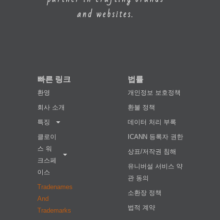
and websites.
빠른 링크
법률
환영
개인정보 보호정책
회사 소개
환불 정책
특징
데이터 처리 부록
클로이
ICANN 등록자 권한
스 워
상표/저작권 침해
크스페
유니버설 서비스 약
이스
관 동의
Tradenames
소환장 정책
And
법적 계약
Trademarks