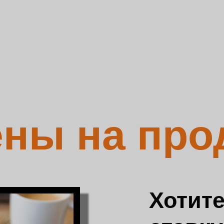
ны на про
Хотите