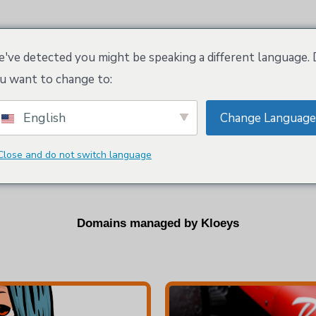
Характеристики
Рабочее пространство Kloeys
агазин
've detected you might be speaking a different language.
u want to change to:
English
Change Language
names & Trad
Close and do not switch language
Domains managed by Kloeys