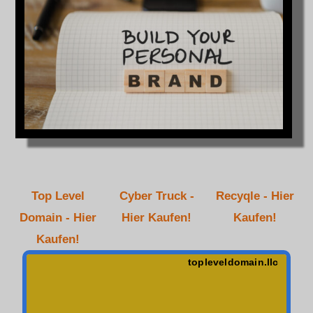
Top Level
Cyber Truck -
Recyqle - Hier
Domain - Hier
Hier Kaufen!
Kaufen!
Kaufen!
topleveldomain.llc