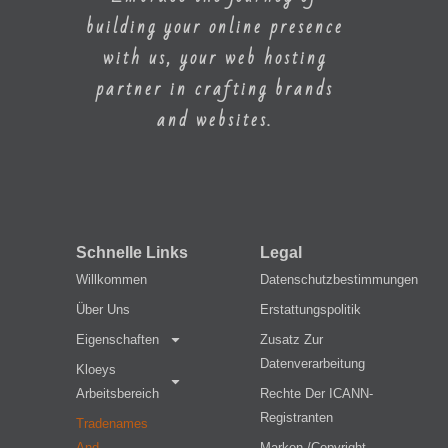
building your online presence
with us, your web hosting
partner in crafting brands
and websites.
Schnelle Links
Legal
Willkommen
Datenschutzbestimmungen
Über Uns
Erstattungspolitik
Eigenschaften
Zusatz Zur
Datenverarbeitung
Kloeys
Arbeitsbereich
Rechte Der ICANN-
Registranten
Tradenames
And
Marken-/Copyright-