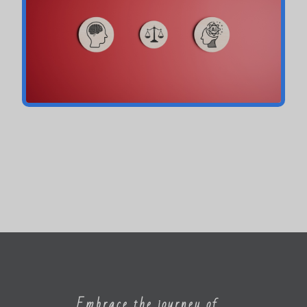
Embrace the journey of