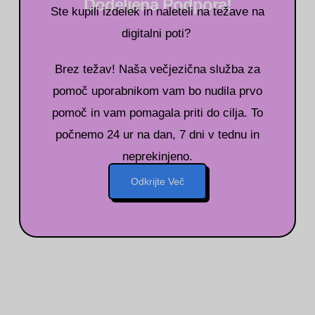
Dodeljena Podpora!
Ste kupili izdelek in naleteli na težave na
digitalni poti?
Brez težav! Naša večjezična služba za
pomoč uporabnikom vam bo nudila prvo
pomoč in vam pomagala priti do cilja. To
počnemo 24 ur na dan, 7 dni v tednu in
neprekinjeno.
Odkrijte Več