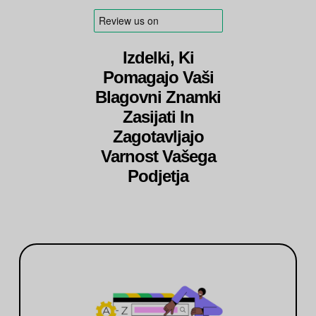
Izdelki, Ki
Pomagajo Vaši
Blagovni Znamki
Zasijati In
Zagotavljajo
Varnost Vašega
Podjetja