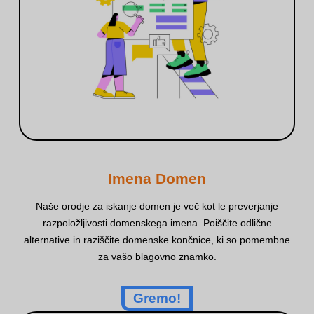
Imena Domen
Naše orodje za iskanje domen je več kot le preverjanje
razpoložljivosti domenskega imena. Poiščite odlične
alternative in raziščite domenske končnice, ki so pomembne
za vašo blagovno znamko.
Gremo!