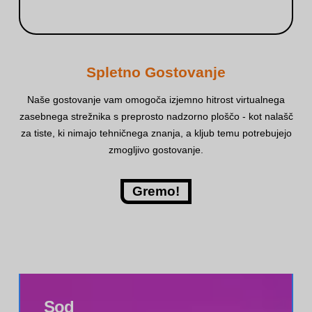
Spletno Gostovanje
Naše gostovanje vam omogoča izjemno hitrost virtualnega
zasebnega strežnika s preprosto nadzorno ploščo - kot nalašč
za tiste, ki nimajo tehničnega znanja, a kljub temu potrebujejo
zmogljivo gostovanje.
Gremo!
Sod