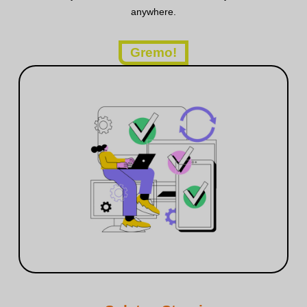
anywhere.
Gremo!