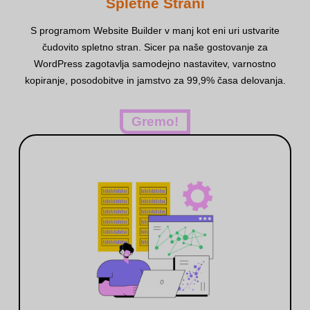
Spletne Strani
S programom Website Builder v manj kot eni uri ustvarite
čudovito spletno stran. Sicer pa naše gostovanje za
WordPress zagotavlja samodejno nastavitev, varnostno
kopiranje, posodobitve in jamstvo za 99,9% časa delovanja.
Gremo!