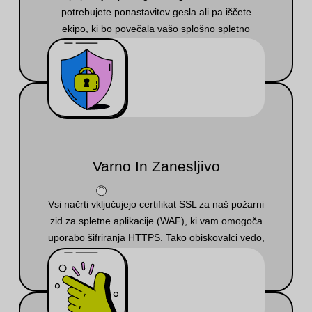
potrebujete ponastavitev gesla ali pa iščete
ekipo, ki bo povečala vašo splošno spletno
prepoznavnost.
Varno In Zanesljivo
Vsi načrti vključujejo certifikat SSL za naš požarni
zid za spletne aplikacije (WAF), ki vam omogoča
uporabo šifriranja HTTPS. Tako obiskovalci vedo,
da je vaše spletno mesto vredno zaupanja.