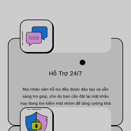
Hỗ Trợ 24/7
Mọi nhân viên hỗ trợ đều được đào tạo và sẵn
sàng trợ giúp, cho dù bạn cần đặt lại mật khẩu
hay đang tìm kiếm một nhóm để tăng cường khả
năng hiển thị trực tuyến của mình.