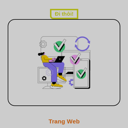
Đi thôi!
Trang Web