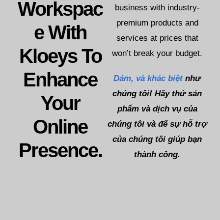
Workspac
business with industry-
premium products and
E With
services at prices that
Kloeys To
won’t break your budget.
Enhance
Dám,
và khác biệt
như
chúng tôi! Hãy thử sản
Your
phẩm và dịch vụ của
Online
chúng tôi và để sự hỗ trợ
của chúng tôi giúp bạn
Presence.
thành công.