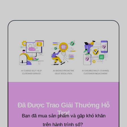
Đã Được Trao Giải Thưởng Hỗ
Trợ!
Bạn đã mua sản phẩm và gặp khó khăn
trên hành trình số?