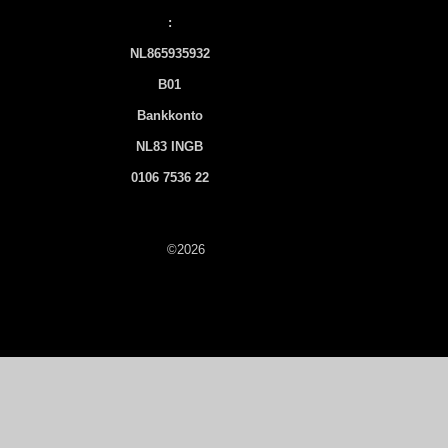
:
NL865935932
B01
Bankkonto
NL83 INGB
0106 7536 22
©2026