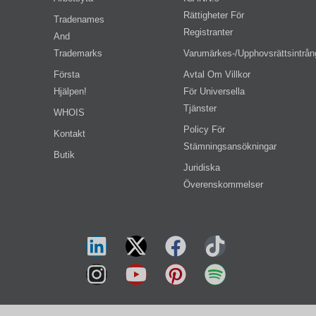
Rättigheter För
Tradenames
Registranter
And
Trademarks
Varumärkes-/upphovsrättsintrån
Första
Avtal Om Villkor
Hjälpen!
För Universella
Tjänster
WHOIS
Policy För
Kontakt
Stämningsansökningar
Butik
Juridiska
Överenskommelser