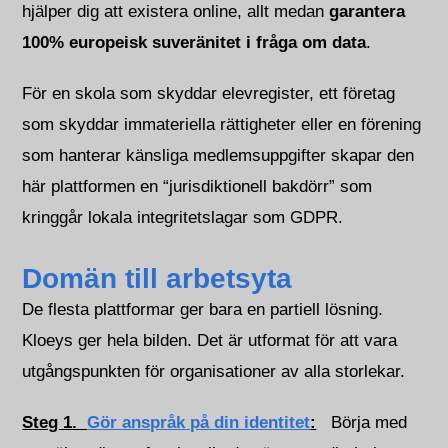
hjälper dig att
existera
online, allt medan
garantera
100% europeisk suveränitet i fråga om data
.
För en skola som skyddar elevregister, ett företag
som skyddar immateriella rättigheter eller en förening
som hanterar känsliga medlemsuppgifter skapar den
här plattformen en “jurisdiktionell bakdörr” som
kringgår lokala integritetslagar som GDPR.
Domän till arbetsyta
De flesta plattformar ger bara en partiell lösning.
Kloeys ger hela bilden. Det är utformat för att vara
utgångspunkten för organisationer av alla storlekar.
Steg 1.
Gör anspråk på din identitet
:
Börja med