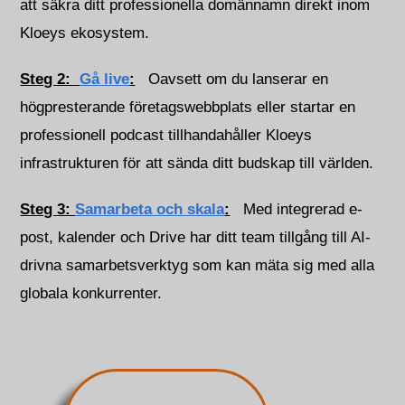
att säkra ditt professionella domännamn direkt inom
Kloeys ekosystem.
Steg 2:
Gå live
:
Oavsett om du lanserar en
högpresterande företagswebbplats eller startar en
professionell podcast tillhandahåller Kloeys
infrastrukturen för att sända ditt budskap till världen.
Steg 3:
Samarbeta och skala
:
Med integrerad e-
post, kalender och Drive har ditt team tillgång till AI-
drivna samarbetsverktyg som kan mäta sig med alla
globala konkurrenter.