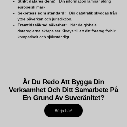
Strikt dataresidens:
Din information lämnar aldrig
europeisk mark.
Sekretess som standard:
Din datatrafik skyddas från
yttre påverkan och jurisdiktion.
Framtidssäkrad säkerhet:
När de globala
datareglerna skärps ser Kloeys till att ditt företag förblir
kompatibelt och självständigt.
Är Du Redo Att Bygga Din
Verksamhet Och Ditt Samarbete På
En Grund Av Suveränitet?
Börja här!