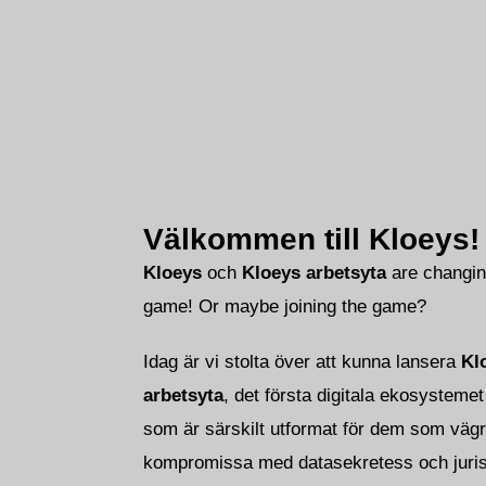
Välkommen till Kloeys!
Kloeys
och
Kloeys arbetsyta
are changin
game! Or maybe joining the game?
Idag är vi stolta över att kunna lansera
Kl
arbetsyta
, det första digitala ekosystemet 
som är särskilt utformat för dem som vägr
kompromissa med datasekretess och jurisd