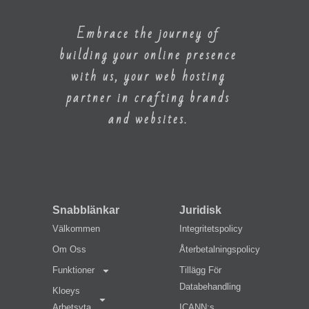
Embrace the journey of
building your online presence
with us, your web hosting
partner in crafting brands
and websites.
Snabblänkar
Juridisk
Välkommen
Integritetspolicy
Om Oss
Återbetalningspolicy
Funktioner
Tillägg För
Databehandling
Kloeys
Arbetsyta
ICANN:s