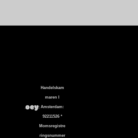
Handelskam
Maren I
Amsterdam:
92211526 *
Momsregistre
Ringsnummer