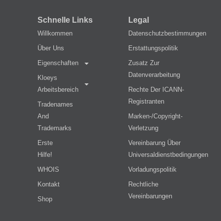
Schnelle Links
Legal
Willkommen
Datenschutzbestimmungen
Über Uns
Erstattungspolitik
Eigenschaften
Zusatz Zur
Datenverarbeitung
Kloeys
Arbeitsbereich
Rechte Der ICANN-
Registranten
Tradenames
And
Marken-/Copyright-
Trademarks
Verletzung
Erste
Vereinbarung Über
Hilfe!
Universaldienstbedingungen
WHOIS
Vorladungspolitik
Kontakt
Rechtliche
Vereinbarungen
Shop