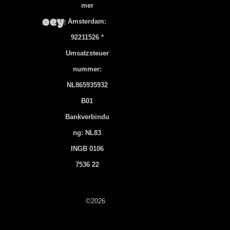
Mer
Amsterdam:
92211526 *
Umsatzsteuer
Nummer:
NL865935932
B01
Bankverbindu
Ng: NL83
INGB 0106
7536 22
©2026