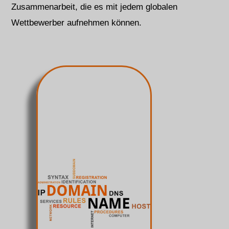
Zusammenarbeit, die es mit jedem globalen
Wettbewerber aufnehmen können.