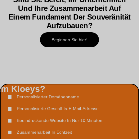
Und Ihre Zusammenarbeit Auf
Einem Fundament Der Souveränität
Aufzubauen?
Beginnen Sie hier!
m Kloeys?
Personalisierter Domänenname
Personalisierte Geschäfts-E-Mail-Adresse
Beeindruckende Website In Nur 10 Minuten
Zusammenarbeit In Echtzeit