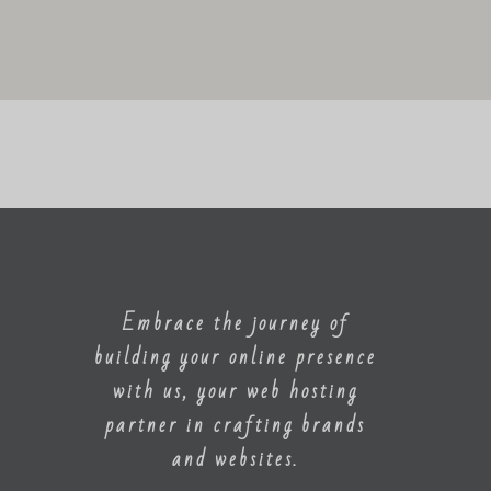
Embrace the journey of
building your online presence
with us, your web hosting
partner in crafting brands
and websites.