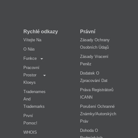
Rychlé odkazy
Právní
Vítejte Na
Zásady Ochrany
Osobních Údajů
O Nás
Zásady Vracení
Funkce
Peněz
Pracovní
Dodatek O
Prostor
Zpracování Dat
Kloeys
Práva Registrátorů
Tradenames
ICANN
And
Trademarks
Porušení Ochranné
Známky/autorských
První
Práv
Pomoc!
Dohoda O
WHOIS
Podmínkách