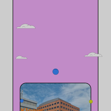
Kloeys