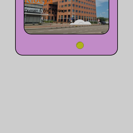
Domain & Web Hosting