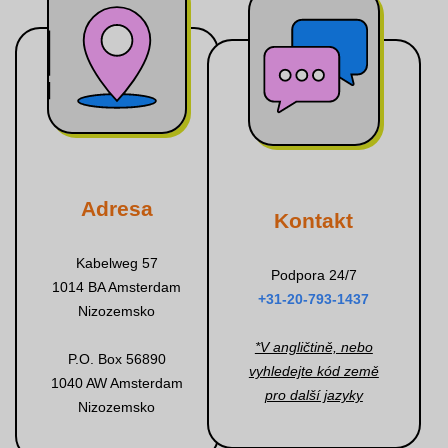
Adresa
Kontakt
Kabelweg 57
Podpora 24/7
1014 BA Amsterdam
+31-20-793-1437
Nizozemsko
*V angličtině, nebo
P.O. Box 56890
vyhledejte kód země
1040 AW Amsterdam
pro další jazyky
Nizozemsko