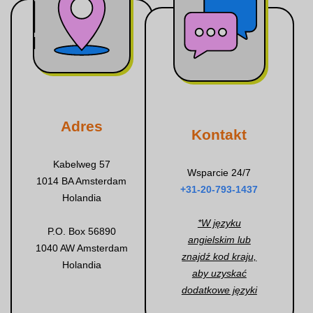
Adres
Kontakt
Kabelweg 57
Wsparcie 24/7
1014 BA Amsterdam
+31-20-793-1437
Holandia
*W języku
P.O. Box 56890
angielskim lub
1040 AW Amsterdam
znajdź kod kraju,
Holandia
aby uzyskać
dodatkowe języki