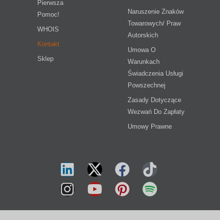
Pierwsza
Naruszenie Znaków
Pomoc!
Towarowych/ Praw
WHOIS
Autorskich
Kontakt
Umowa O
Sklep
Warunkach
Świadczenia Usługi
Powszechnej
Zasady Dotyczące
Wezwań Do Zapłaty
Umowy Prawne