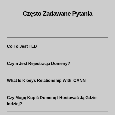
Często Zadawane Pytania
Co To Jest TLD
Czym Jest Rejestracja Domeny?
What Is Kloeys Relationship With ICANN
Czy Mogę Kupić Domenę I Hostować Ją Gdzie
Indziej?