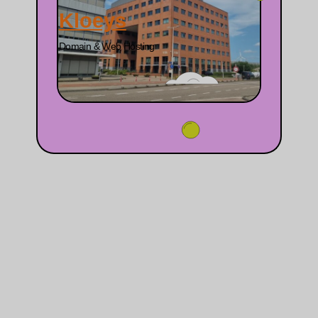
Kloeys
Domain & Web Hosting