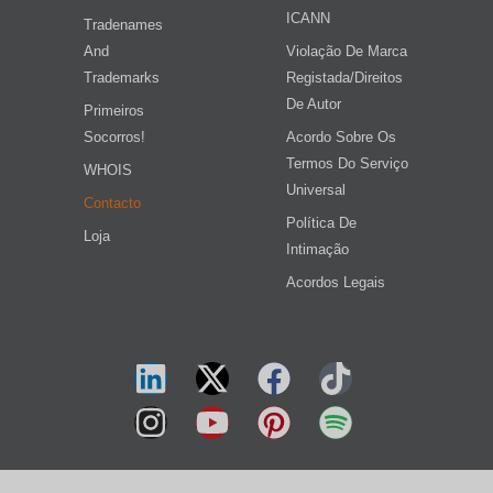
ICANN
Tradenames
And
Violação De Marca
Trademarks
Registada/direitos
De Autor
Primeiros
Socorros!
Acordo Sobre Os
Termos Do Serviço
WHOIS
Universal
Contacto
Política De
Loja
Intimação
Acordos Legais