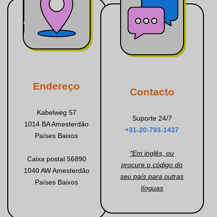
Endereço
Contacto
Kabelweg 57
Suporte 24/7
1014 BA Amesterdão
+31-20-793-1437
Países Baixos
*Em inglês, ou
Caixa postal 56890
procure o código do
1040 AW Amesterdão
seu país para outras
Países Baixos
línguas