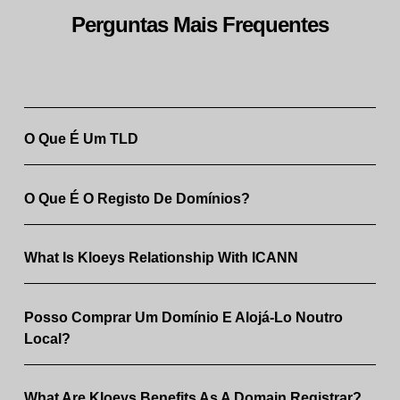
Perguntas Mais Frequentes
O Que É Um TLD
O Que É O Registo De Domínios?
What Is Kloeys Relationship With ICANN
Posso Comprar Um Domínio E Alojá-Lo Noutro
Local?
What Are Kloeys Benefits As A Domain Registrar?