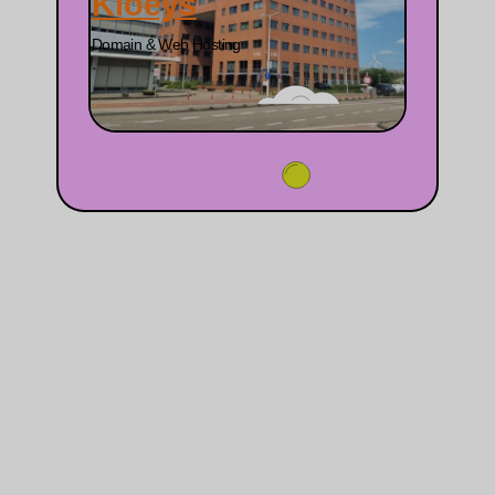
Kloeys
Domain & Web Hosting