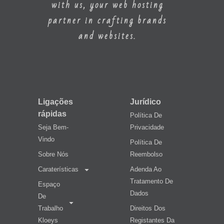
with us, your web hosting
partner in crafting brands
and websites.
Ligações
Jurídico
rápidas
Política De
Seja Bem-
Privacidade
Vindo
Política De
Sobre Nós
Reembolso
Caraterísticas
Adenda Ao
Tratamento De
Espaço
Dados
De
Trabalho
Direitos Dos
Kloeys
Registantes Da