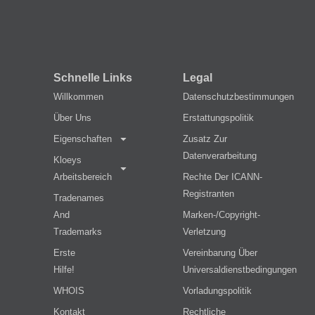
Schnelle Links
Legal
Willkommen
Datenschutzbestimmungen
Über Uns
Erstattungspolitik
Eigenschaften
Zusatz Zur
Datenverarbeitung
Kloeys
Arbeitsbereich
Rechte Der ICANN-
Registranten
Tradenames
And
Marken-/Copyright-
Trademarks
Verletzung
Erste
Vereinbarung Über
Hilfe!
Universaldienstbedingungen
WHOIS
Vorladungspolitik
Kontakt
Rechtliche